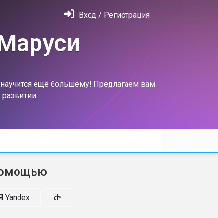
Вход / Регистрация
 Маруси
м научится ещё большему! Предлагаем вам
 развитии.
помощью
Я
Yandex