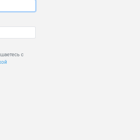
ашаетесь с
кой