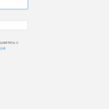
ашаетесь с
кой