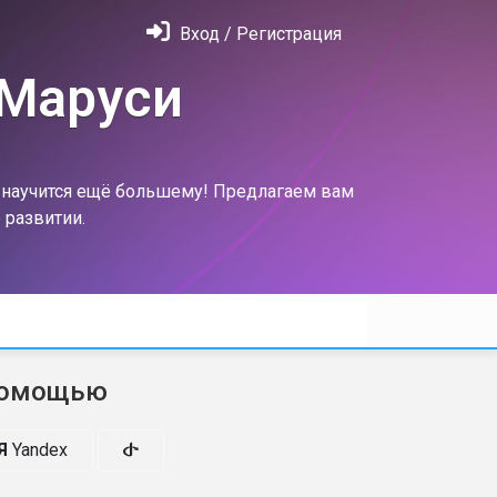
Вход / Регистрация
 Маруси
м научится ещё большему! Предлагаем вам
 развитии.
помощью
Я
Yandex